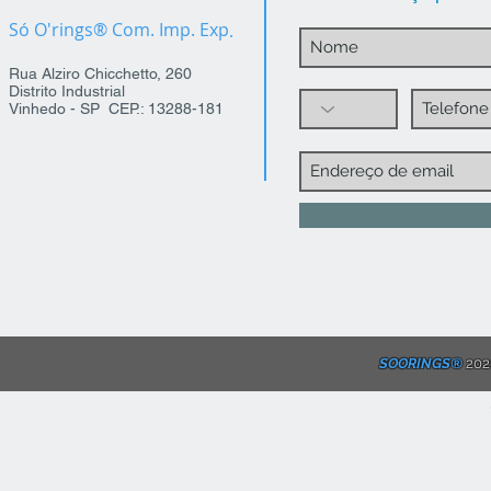
Só O'rings® Com. Imp. Exp
.
Rua Alziro Chicchetto, 260
Distrito Industrial
Vinhedo - SP CEP.: 13288-181
SOORINGS®
2020