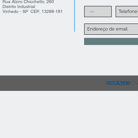
Rua Alziro Chicchetto, 260
Distrito Industrial
Vinhedo - SP CEP.: 13288-181
SOORINGS®
2020