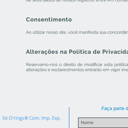
de seus dados de nossos registros, entre em conta
Consentimento
Ao utilizar nosso site, você manifesta sua concordâ
Alterações na Política de Privaci
Reservamo-nos o direito de modificar esta políti
alterações e esclarecimentos entrarão em vigor im
Faça parte d
Só O'rings® Com. Imp. Exp
.