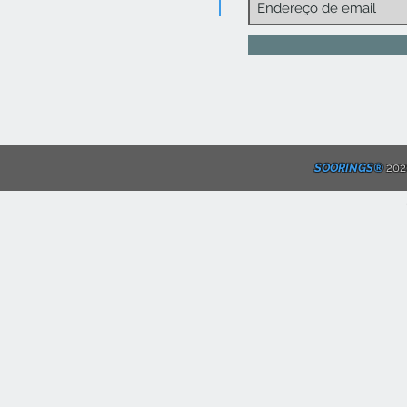
SOORINGS®
2020