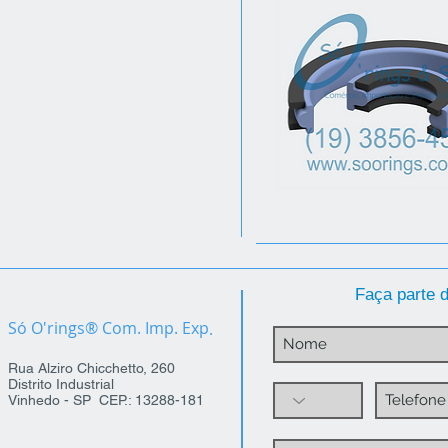
Faça parte d
Só O'rings® Com. Imp. Exp
.
Rua Alziro Chicchetto, 260
Distrito Industrial
Vinhedo - SP CEP.: 13288-181