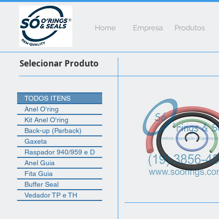
Home
Empresa
Produtos
Selecionar Produto
TODOS ITENS
Anel O'ring
Kit Anel O'ring
Back-up (Parback)
Gaxeta
Raspador 940/959 e D
Anel Guia
Fita Guia
Buffer Seal
Vedador TP e TH