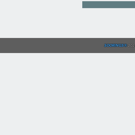
SOORINGS®
2020