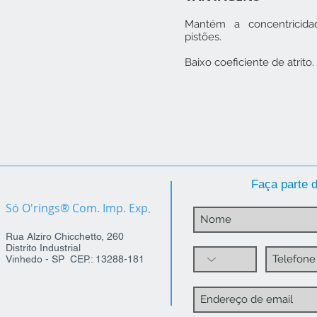
Mantém a concentricid
pistões.
Baixo coeficiente de atrito.
Faça parte d
Só O'rings® Com. Imp. Exp
.
Rua Alziro Chicchetto, 260
Distrito Industrial
Vinhedo - SP CEP.: 13288-181