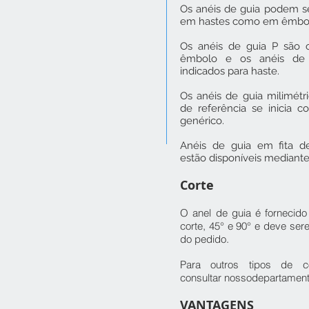
Os anéis de guia podem se
em hastes como em êmbol
Os anéis de guia P são o
êmbolo e os anéis de
indicados para haste.
Os anéis de guia milimétr
de referência se inicia 
genérico.
Anéis de guia em fita 
estão disponíveis mediante
Corte
O anel de guia é fornecido
corte, 45° e 90° e deve ser
do pedido.
Para outros tipos de c
consultar nossodepartament
VANTAGENS